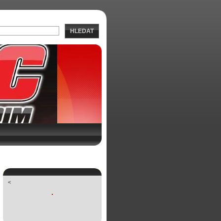
HLEDAT
<