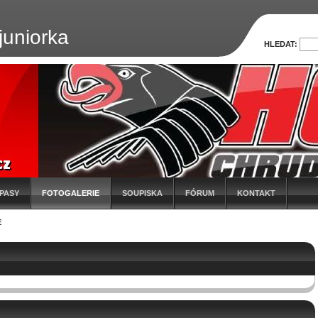
uniorka
HLEDAT:
PASY
FOTOGALERIE
SOUPISKA
FÓRUM
KONTAKT
E