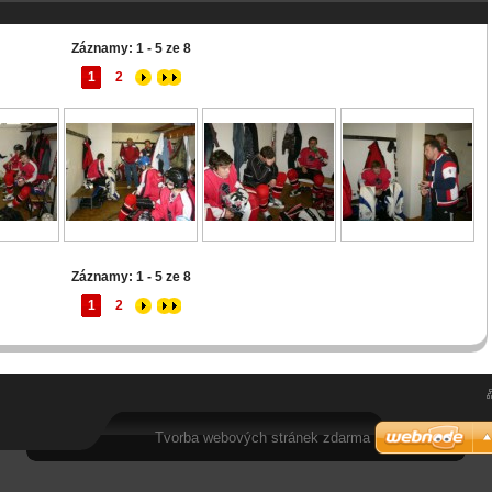
Záznamy: 1 - 5 ze 8
1
2
Záznamy: 1 - 5 ze 8
1
2
Tvorba webových stránek zdarma