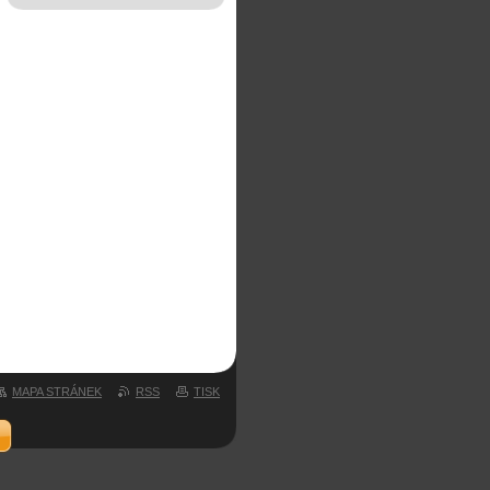
MAPA STRÁNEK
RSS
TISK