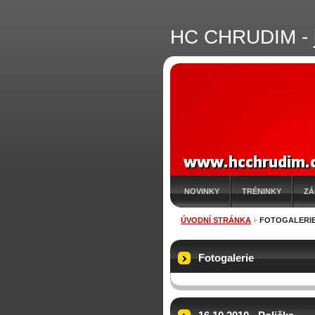
HC CHRUDIM - j
NOVINKY
TRÉNINKY
ZÁ
ÚVODNÍ STRÁNKA
FOTOGALERI
Fotogalerie