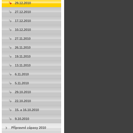
29.12.2010
27.12.2010
17.12.2010
10.12.2010
27.11.2010
26.11.2010
19.11.2010
13.11.2010
6.11.2010
5.11.2010
29.10.2010
22.10.2010
15. a 16.10.2010
9.10.2010
Přípravné zápasy 2010